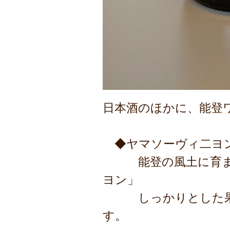
日本酒のほかに、能登
◆ヤマソーヴィ二ヨ
能登の風土に育まれ
ヨン」
しっかりとした果実
す。