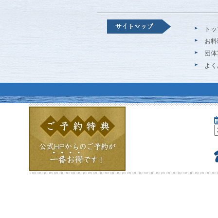
トッ
お料
団体
よく