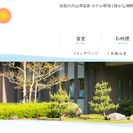
加賀の片山津温泉 ホテル翠湖 | 静かな湖
客室
お料理
トップページ
お知らせ