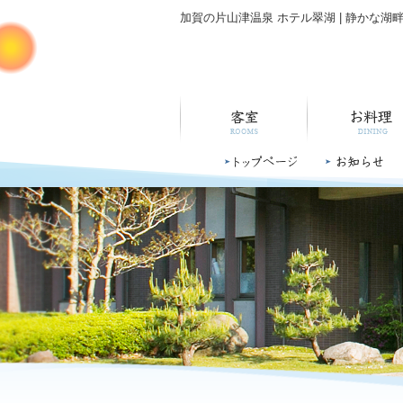
加賀の片山津温泉 ホテル翠湖 | 静かな湖
客室
お料理
トップページ
お知らせ