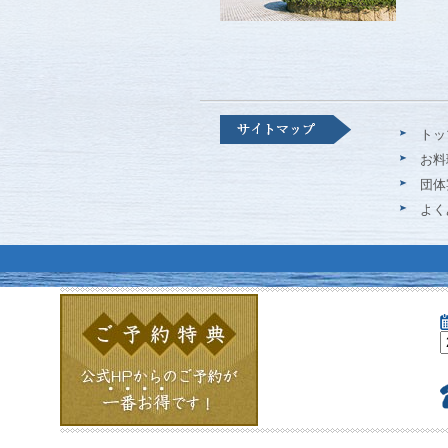
トッ
お料
団体
よく